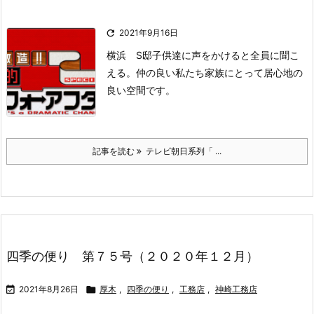

2021年9月16日
横浜 S邸
子供達に声をかけると全員に聞こ
える。仲の良い私たち家族にとって居心地の
良い空間です。
記事を読む
テレビ朝日系列「 ...
四季の便り 第７５号（２０２０年１２月）

2021年8月26日

厚木
,
四季の便り
,
工務店
,
神崎工務店