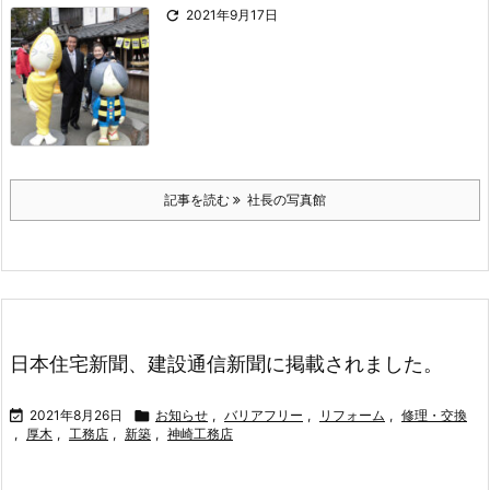

2021年9月17日
記事を読む
社長の写真館
日本住宅新聞、建設通信新聞に掲載されました。

2021年8月26日

お知らせ
,
バリアフリー
,
リフォーム
,
修理・交換
,
厚木
,
工務店
,
新築
,
神崎工務店