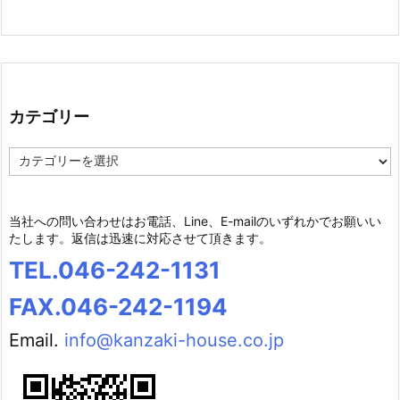
カテゴリー
カ
テ
ゴ
リ
当社への問い合わせはお電話、Line、E-mailのいずれかでお願いい
ー
たします。返信は迅速に対応させて頂きます。
TEL.046-242-1131
FAX.046-242-1194
Email.
info@kanzaki-house.co.jp