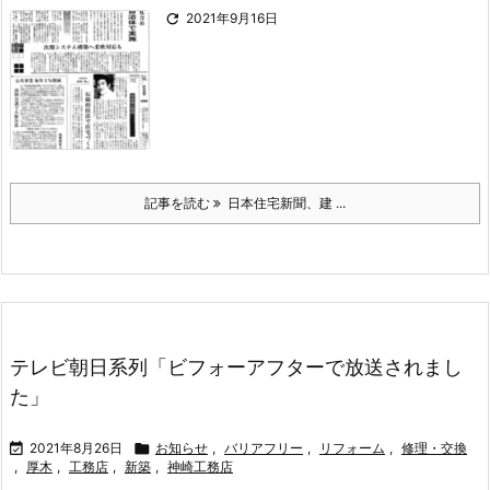

2021年9月16日
記事を読む
日本住宅新聞、建 ...
テレビ朝日系列「ビフォーアフターで放送されまし
た」

2021年8月26日

お知らせ
,
バリアフリー
,
リフォーム
,
修理・交換
,
厚木
,
工務店
,
新築
,
神崎工務店