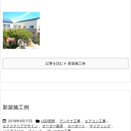
記事を読む
新築施工例
新築施工例

2018年9月17日

LED照明
,
アンテナ工事
,
エアコン工事
,
エクステリアデザイン
,
オーダー家具
,
カーポート
,
サイディング
,
バリアフリー
,
フェンス
,
ブレーカー工事