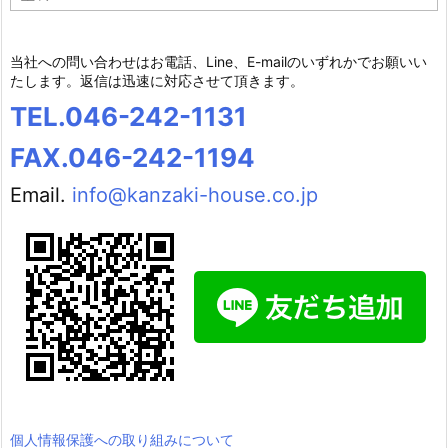
テ
ゴ
リ
当社への問い合わせはお電話、Line、E-mailのいずれかでお願いい
ー
たします。返信は迅速に対応させて頂きます。
TEL.046-242-1131
FAX.046-242-1194
Email.
info@kanzaki-house.co.jp
個人情報保護への取り組みについて