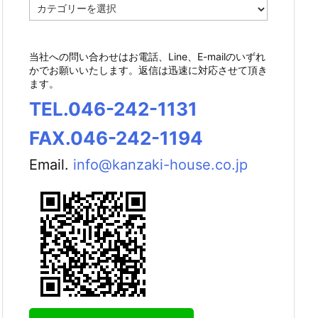
カ
テ
ゴ
リ
当社への問い合わせはお電話、Line、E-mailのいずれ
ー
かでお願いいたします。返信は迅速に対応させて頂き
ます。
TEL.046-242-1131
FAX.046-242-1194
Email.
info@kanzaki-house.co.jp