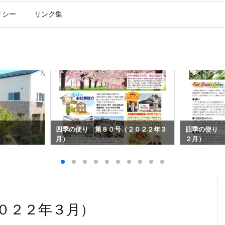
リシー
リンク集
四季の便り 第８０号（２０２２年３
四季の便り 
月）
２月）
０２２年３月）