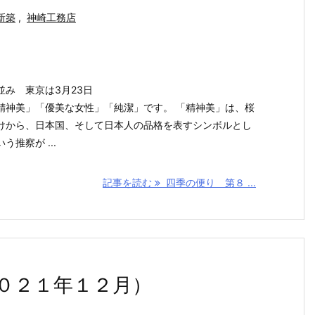
新築
,
神崎工務店
み 東京は3月23日
精神美」「優美な女性」「純潔」です。 「精神美」は、桜
けから、日本国、そして日本人の品格を表すシンボルとし
推察が ...
記事を読む
四季の便り 第８ ...
０２１年１２月）