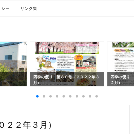
リシー
リンク集
四季の便り 第８０号（２０２２年３
四季の便り 
月）
２月）
０２２年３月）