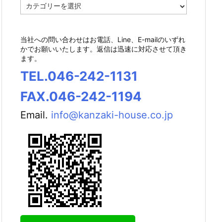
カ
テ
ゴ
リ
当社への問い合わせはお電話、Line、E-mailのいずれ
ー
かでお願いいたします。返信は迅速に対応させて頂き
ます。
TEL.046-242-1131
FAX.046-242-1194
Email.
info@kanzaki-house.co.jp