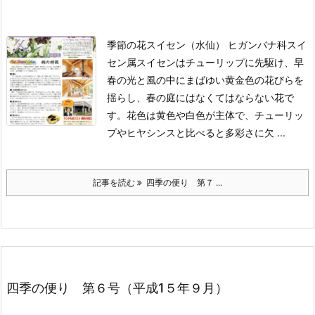
季節の花スイセン（水仙） ヒガンバナ科スイ
セン属
スイセンはチューリップに先駆け、早
春の光と風の中にまばゆい黄金色の花びらを
揺らし、春の庭にはなくてはならない花で
す。花色は黄色や白色が主体で、チューリッ
プやヒヤシンスと比べると多彩さに欠 ...
記事を読む
四季の便り 第７ ...
四季の便り 第６号（平成1５年９月）