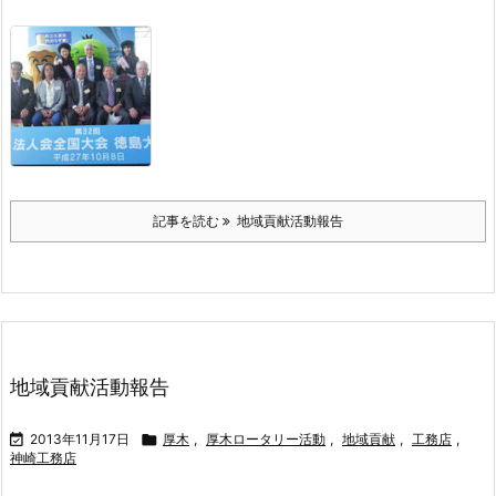
記事を読む
地域貢献活動報告
地域貢献活動報告

2013年11月17日

厚木
,
厚木ロータリー活動
,
地域貢献
,
工務店
,
神崎工務店