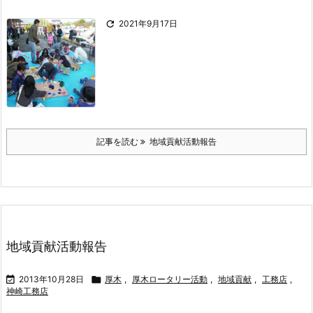

2021年9月17日
記事を読む
地域貢献活動報告
地域貢献活動報告

2013年10月28日

厚木
,
厚木ロータリー活動
,
地域貢献
,
工務店
,
神崎工務店