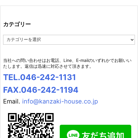
カテゴリー
カ
テ
ゴ
リ
当社への問い合わせはお電話、Line、E-mailのいずれかでお願いい
ー
たします。返信は迅速に対応させて頂きます。
TEL.046-242-1131
FAX.046-242-1194
Email.
info@kanzaki-house.co.jp