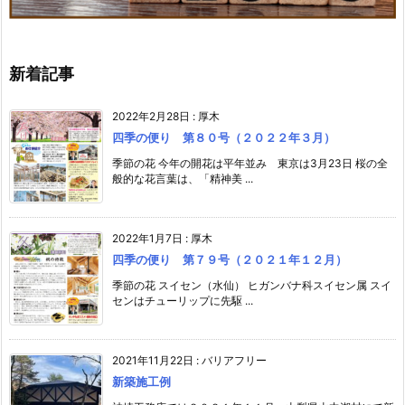
新着記事
2022年2月28日
:
厚木
四季の便り 第８０号（２０２２年３月）
季節の花 今年の開花は平年並み 東京は3月23日 桜の全
般的な花言葉は、「精神美 ...
2022年1月7日
:
厚木
四季の便り 第７９号（２０２１年１２月）
季節の花 スイセン（水仙） ヒガンバナ科スイセン属 スイ
センはチューリップに先駆 ...
2021年11月22日
:
バリアフリー
新築施工例