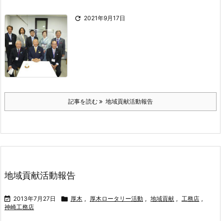

2021年9月17日
記事を読む
地域貢献活動報告
地域貢献活動報告

2013年7月27日

厚木
,
厚木ロータリー活動
,
地域貢献
,
工務店
,
神崎工務店