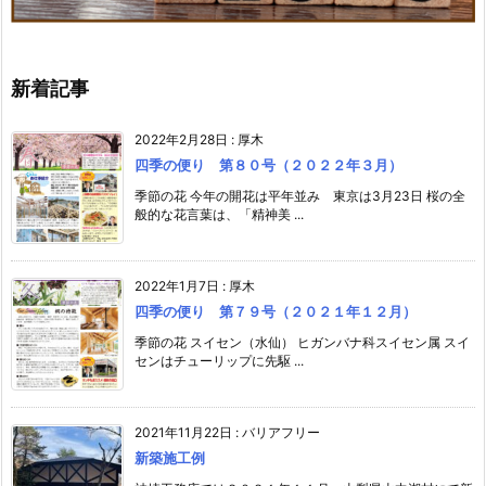
新着記事
2022年2月28日
:
厚木
四季の便り 第８０号（２０２２年３月）
季節の花 今年の開花は平年並み 東京は3月23日 桜の全
般的な花言葉は、「精神美 ...
2022年1月7日
:
厚木
四季の便り 第７９号（２０２１年１２月）
季節の花 スイセン（水仙） ヒガンバナ科スイセン属 スイ
センはチューリップに先駆 ...
2021年11月22日
:
バリアフリー
新築施工例