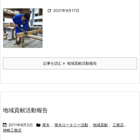

2021年9月17日
記事を読む
地域貢献活動報告
地域貢献活動報告

2011年8月3日

厚木
,
厚木ロータリー活動
,
地域貢献
,
工務店
,
神崎工務店