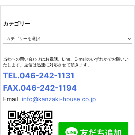
カテゴリー
カ
テ
ゴ
リ
当社への問い合わせはお電話、Line、E-mailのいずれかでお願いい
ー
たします。返信は迅速に対応させて頂きます。
TEL.046-242-1131
FAX.046-242-1194
Email.
info@kanzaki-house.co.jp