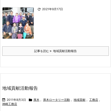

2021年9月17日
記事を読む
地域貢献活動報告
地域貢献活動報告

2011年8月3日

厚木
,
厚木ロータリー活動
,
地域貢献
,
工務店
,
神崎工務店