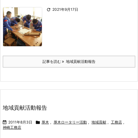

2021年9月17日
記事を読む
地域貢献活動報告
地域貢献活動報告

2011年8月3日

厚木
,
厚木ロータリー活動
,
地域貢献
,
工務店
,
神崎工務店