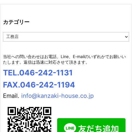
カテゴリー
カ
テ
ゴ
リ
当社への問い合わせはお電話、Line、E-mailのいずれかでお願いい
ー
たします。返信は迅速に対応させて頂きます。
TEL.046-242-1131
FAX.046-242-1194
Email.
info@kanzaki-house.co.jp