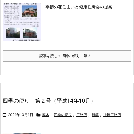
季節の花住まいと健康住考会の提案
記事を読む
四季の便り 第３ ...
四季の便り 第２号（平成14年10月）

2021年10月1日

厚木
,
四季の便り
,
工務店
,
新築
,
神崎工務店